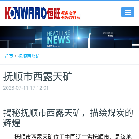
Tog
nav
首页
>
抚顺西煤矿
抚顺市西露天矿
2023-07-11 17:12:01
揭秘抚顺市西露天矿，描绘煤炭的
辉煌
抚顺市西露天矿位于中国辽宁省抚顺市，是该地