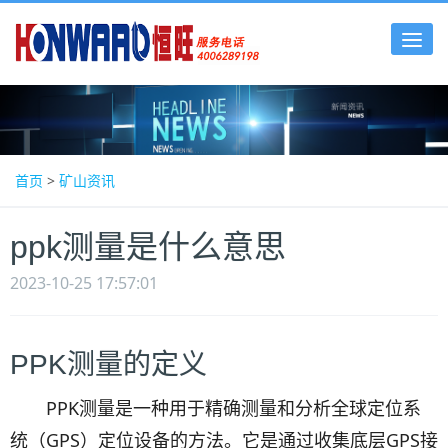
Tog
nav
首页
>
矿山资讯
ppk测量是什么意思
2023-10-25 17:57:01
PPK测量的定义
PPK测量是一种用于精确测量和分析全球定位系
统（GPS）定位设备的方法。它是通过收集底层GPS接