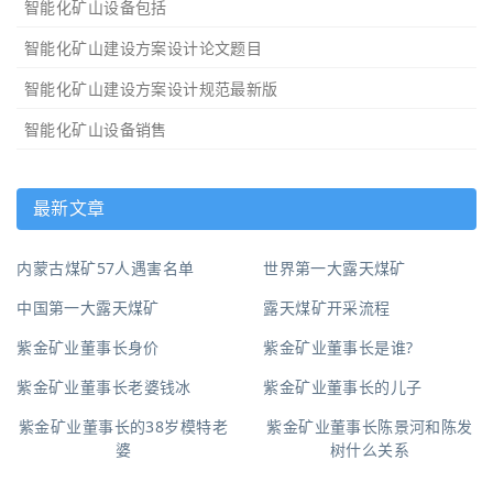
智能化矿山设备包括
智能化矿山建设方案设计论文题目
智能化矿山建设方案设计规范最新版
智能化矿山设备销售
最新文章
内蒙古煤矿57人遇害名单
世界第一大露天煤矿
中国第一大露天煤矿
露天煤矿开采流程
紫金矿业董事长身价
紫金矿业董事长是谁?
紫金矿业董事长老婆钱冰
紫金矿业董事长的儿子
紫金矿业董事长的38岁模特老
紫金矿业董事长陈景河和陈发
婆
树什么关系