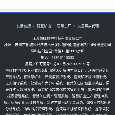
友情链接
智慧矿山
智慧工厂
交通事故代理
江苏恒旺数字科技有限责任公司
地址：苏州市相城区经济技术开发区澄阳街道澄阳路116号阳澄湖国
际科技创业园1号楼18层1801房屋
电话：18913113535
备案／许可证号:
苏ICP备2021005058号
恒旺数字科技专业做智慧矿山露天矿解决方案公司，涵盖智慧矿山
应用系统，有智慧矿山生产调度管控系统、露天矿环境监测系统、
无人值守系统、驾驶员行为分析系统、智慧矿山边坡监测系统、露
天煤矿大数据系统、智慧矿山超市化库房管理系统、露天煤矿生产
报表管理系统、智慧矿山资产管理系统、智慧矿山生产管理BI系
统、智慧矿山云计数系统、雷达方量自动测量系统、GPS大数据轨迹
分析系统、油料监控管理系统、露天煤矿视频监控系统、露采安防