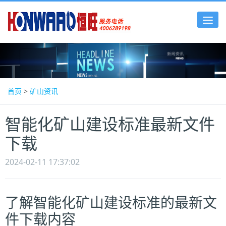
Tog
nav
首页
>
矿山资讯
智能化矿山建设标准最新文件
下载
2024-02-11 17:37:02
了解智能化矿山建设标准的最新文
件下载内容