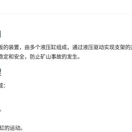
用
板的装置，由多个液压缸组成，通过液压驱动实现支架的
稳定和安全，防止矿山事故的发生。
理
成：
。
缸的运动。