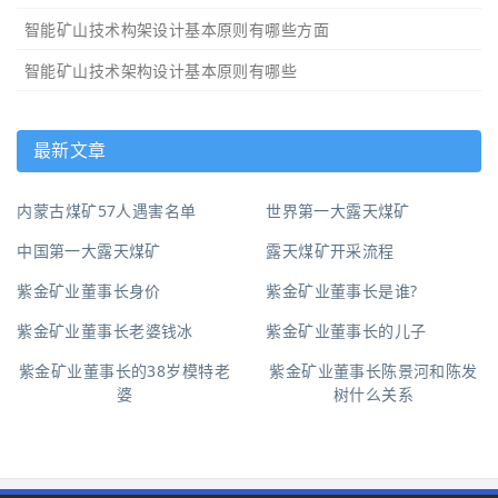
智能矿山技术构架设计基本原则有哪些方面
智能矿山技术架构设计基本原则有哪些
最新文章
内蒙古煤矿57人遇害名单
世界第一大露天煤矿
中国第一大露天煤矿
露天煤矿开采流程
紫金矿业董事长身价
紫金矿业董事长是谁?
紫金矿业董事长老婆钱冰
紫金矿业董事长的儿子
紫金矿业董事长的38岁模特老
紫金矿业董事长陈景河和陈发
婆
树什么关系