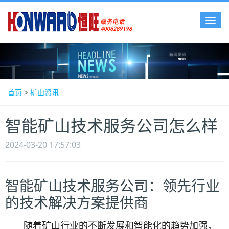
Tog
nav
首页
>
矿山资讯
智能矿山技术服务公司怎么样
2024-03-20 17:57:03
智能矿山技术服务公司：领先行业
的技术解决方案提供商
随着矿山行业的不断发展和智能化的趋势加强，