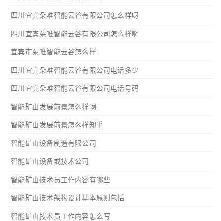
四川宜宾朵唯智能云谷有限公司怎么样呀
四川宜宾朵唯智能云谷有限公司怎么样啊
宜宾市朵唯智能云谷怎么样
四川宜宾朵唯智能云谷有限公司电话多少
四川宜宾朵唯智能云谷有限公司电话号码
智能矿山发展前景怎么样啊
智能矿山发展前景怎么样知乎
智能矿山设备制造有限公司
智能矿山设备或技术公司
智能矿山技术员工作内容有哪些
智能矿山技术架构设计基本原则包括
智能矿山技术员工作内容怎么写