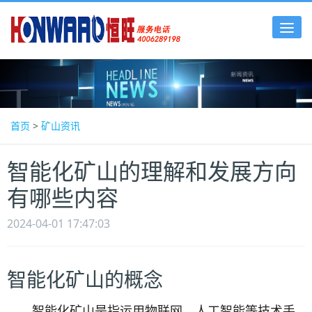
Tog
nav
首页
>
矿山资讯
智能化矿山的理解和发展方向
有哪些内容
2024-04-01 17:47:03
智能化矿山的概念
智能化矿山是指运用物联网、人工智能等技术手