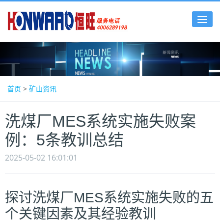
Tog
nav
首页
>
矿山资讯
洗煤厂MES系统实施失败案
例：5条教训总结
2025-05-02 16:01:01
探讨洗煤厂MES系统实施失败的五
个关键因素及其经验教训