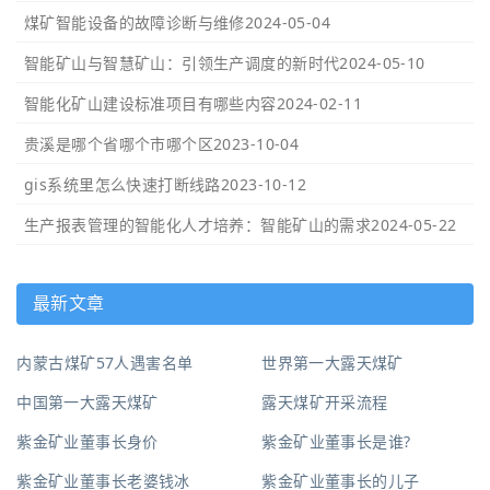
煤矿智能设备的故障诊断与维修
2024-05-04
智能矿山与智慧矿山：引领生产调度的新时代
2024-05-10
智能化矿山建设标准项目有哪些内容
2024-02-11
贵溪是哪个省哪个市哪个区
2023-10-04
gis系统里怎么快速打断线路
2023-10-12
生产报表管理的智能化人才培养：智能矿山的需求
2024-05-22
最新文章
内蒙古煤矿57人遇害名单
世界第一大露天煤矿
中国第一大露天煤矿
露天煤矿开采流程
紫金矿业董事长身价
紫金矿业董事长是谁?
紫金矿业董事长老婆钱冰
紫金矿业董事长的儿子