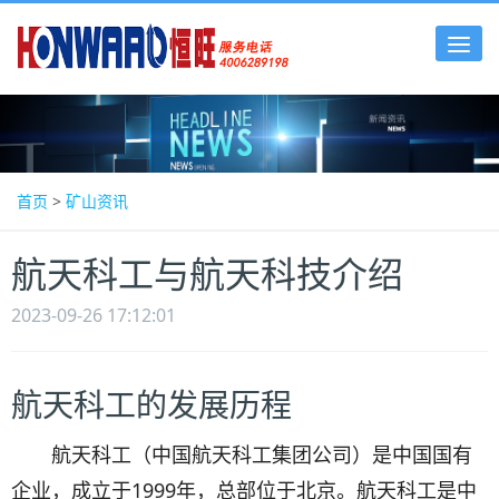
Tog
nav
首页
>
矿山资讯
航天科工与航天科技介绍
2023-09-26 17:12:01
航天科工的发展历程
航天科工（中国航天科工集团公司）是中国国有
企业，成立于1999年，总部位于北京。航天科工是中