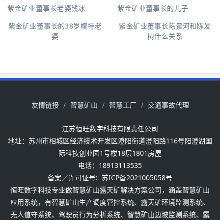
紫金矿业董事长老婆钱冰
紫金矿业董事长的儿子
紫金矿业董事长的38岁模特老
紫金矿业董事长陈景河和陈发
婆
树什么关系
友情链接
智慧矿山
智慧工厂
交通事故代理
江苏恒旺数字科技有限责任公司
地址：苏州市相城区经济技术开发区澄阳街道澄阳路116号阳澄湖国
际科技创业园1号楼18层1801房屋
电话：18913113535
备案／许可证号:
苏ICP备2021005058号
恒旺数字科技专业做智慧矿山露天矿解决方案公司，涵盖智慧矿山
应用系统，有智慧矿山生产调度管控系统、露天矿环境监测系统、
无人值守系统、驾驶员行为分析系统、智慧矿山边坡监测系统、露