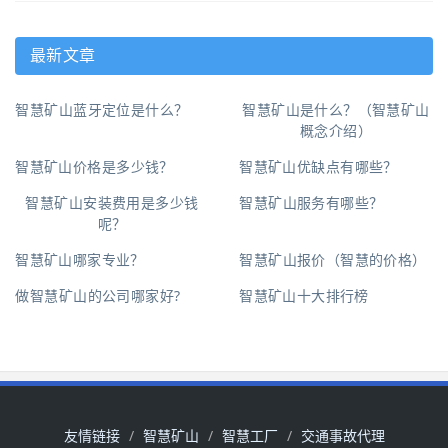
最新文章
智慧矿山蓝牙定位是什么？
智慧矿山是什么？（智慧矿山
概念介绍）
智慧矿山价格是多少钱？
智慧矿山优缺点有哪些？
智慧矿山安装费用是多少钱
智慧矿山服务有哪些？
呢？
智慧矿山哪家专业？
智慧矿山报价（智慧的价格）
做智慧矿山的公司哪家好?
智慧矿山十大排行榜
友情链接
智慧矿山
智慧工厂
交通事故代理