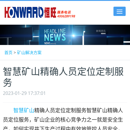
Tog
nav
首页
>
矿山解决方案
智慧矿山精确人员定位定制服
务
2023-01-29 17:37:01
智慧矿山
精确人员定位定制服务智慧矿山精确人
员定位服务，矿山企业的核心竞争力之一就是安全生
产，如何实现井下生产过程中有效地管控人员安全，